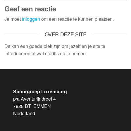
Geef een reactie
Je moet
inloggen
om een reactie te kunnen plaatsen.
OVER DEZE SITE
Dit kan een goede plek zijn om jezelf en je site te
introduceren of wat credits op te nemen.
Spoorgroep Luxemburg
p/a Aventurijndreef 4
7828 BT EMMEN
Nederland