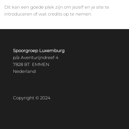
Dit kan een goede plek zijn om jezelf en je site te
introduceren of wat credits op te nemen.
Spoorgroep Luxemburg
p/a Aventurijndreef 4
7828 BT EMMEN
Nederland
Copyright © 2024