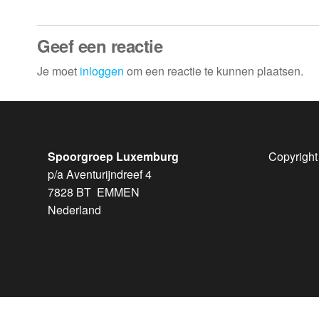
Geef een reactie
Je moet
inloggen
om een reactie te kunnen plaatsen.
Spoorgroep Luxemburg
Copyright
p/a Aventurijndreef 4
7828 BT EMMEN
Nederland