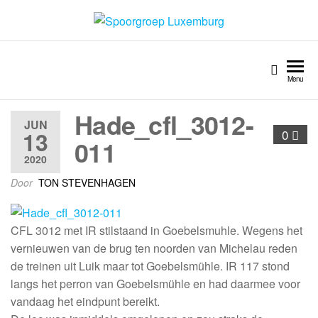
Spoorgroep Luxemburg
Menu
Hade_cfl_3012-
JUN
13
0
011
2020
Door
TON STEVENHAGEN
CFL 3012 met IR stilstaand in Goebelsmuhle. Wegens het
vernieuwen van de brug ten noorden van Michelau reden
de treinen uit Luik maar tot Goebelsmühle. IR 117 stond
langs het perron van Goebelsmühle en had daarmee voor
vandaag het eindpunt bereikt.