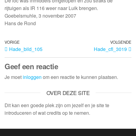
De loc was inmiddels omgelopen en zou straks de
rijtuigen als IR 116 weer naar Luik brengen.
Goebelsmuhle, 3 november 2007
Hans de Rond
VORIGE
VOLGENDE
Hade_bild_105
Hade_cfl_3019
Geef een reactie
Je moet
inloggen
om een reactie te kunnen plaatsen.
OVER DEZE SITE
Dit kan een goede plek zijn om jezelf en je site te
introduceren of wat credits op te nemen.