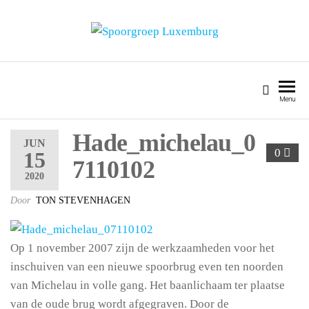
SPOORGROEP LUXEMBURG
Menu
Hade_michelau_0
JUN
0
15
7110102
2020
Door
TON STEVENHAGEN
Op 1 november 2007 zijn de werkzaamheden voor het
inschuiven van een nieuwe spoorbrug even ten noorden
van Michelau in volle gang. Het baanlichaam ter plaatse
van de oude brug wordt afgegraven. Door de