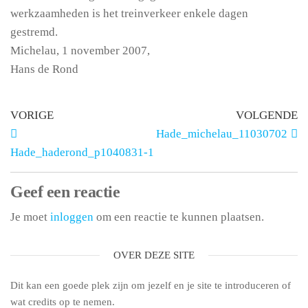
werkzaamheden is het treinverkeer enkele dagen
gestremd.
Michelau, 1 november 2007,
Hans de Rond
VORIGE
VOLGENDE
Hade_michelau_11030702
Hade_haderond_p1040831-1
Geef een reactie
Je moet
inloggen
om een reactie te kunnen plaatsen.
OVER DEZE SITE
Dit kan een goede plek zijn om jezelf en je site te introduceren of
wat credits op te nemen.