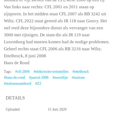
Van links naar rechts: CFL 2001 en 2011 staan op
zijsporen. In het midden staat CFL 2007 als RB 3242 uit
Wiltz. CFL 2022 staat gereed als IR 118 naar Gouvy. Het
stel reed deze bijzondere dienst als vervanger van een
3000 met rijtuigen. De stam die als IR 119 naar
Luxemburg had moeten komen had de nodige problemen.
Geheel rechts staat CFL 2006 als RB 3216 naar Wiltz.
Ettelbruck, 8 juni 2008
Hans de Rond
Tags:
#cfl-2000
#elektrische-treinstellen
#ettelbruck
#hans-de-rond
#jaartal-2008
#noordlijn
#stations
#stationsnaambord
#Z2
DETAILS
Uploaded
15 Juni 2020