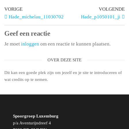
VORIGE
VOLGENDE
Hade_michelau_11030702
Hade_p1050101_ji
Geef een reactie
Je moet
inloggen
om een reactie te kunnen plaatsen.
OVER DEZE SITE
Dit kan een goede plek zijn om jezelf en je site te introduceren of
wat credits op te nemen.
Spoorgroep Luxemburg
p/a Aventurijndreef 4