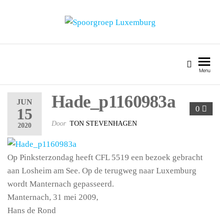
SPOORGROEP LUXEMBURG
Menu
Hade_p1160983a
JUN
0
15
Door
TON STEVENHAGEN
2020
Op Pinksterzondag heeft CFL 5519 een bezoek gebracht
aan Losheim am See. Op de terugweg naar Luxemburg
wordt Manternach gepasseerd.
Manternach, 31 mei 2009,
Hans de Rond