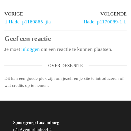
VORIGE
VOLGENDE
Hade_p1160865_jia
Hade_p1170089-1
Geef een reactie
Je moet
inloggen
om een reactie te kunnen plaatsen.
OVER DEZE SITE
Dit kan een goede plek zijn om jezelf en je site te introduceren of
wat credits op te nemen.
Spoorgroep Luxemburg
p/a Aventurijndreef 4