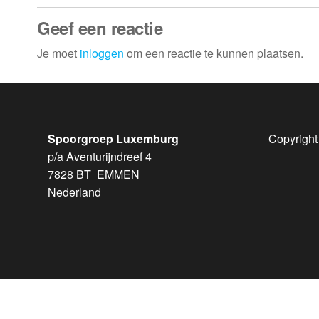
Geef een reactie
Je moet
inloggen
om een reactie te kunnen plaatsen.
Spoorgroep Luxemburg
Copyright
p/a Aventurijndreef 4
7828 BT EMMEN
Nederland