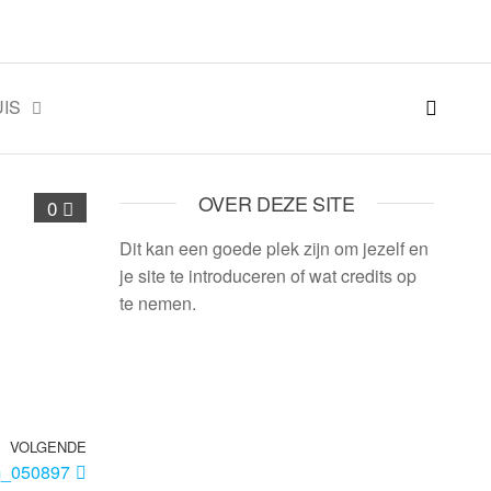
IS
OVER DEZE SITE
0
Dit kan een goede plek zijn om jezelf en
je site te introduceren of wat credits op
te nemen.
VOLGENDE
m_050897