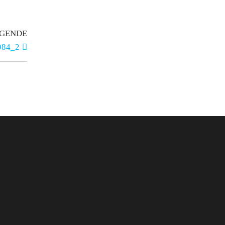
GENDE
984_2