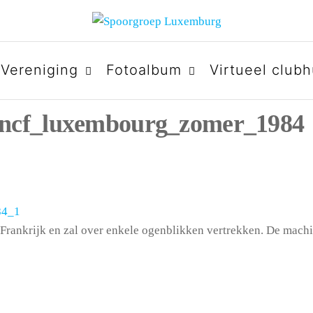
URG
Vereniging
Fotoalbum
Virtueel clubh
sncf_luxembourg_zomer_1984
 Frankrijk en zal over enkele ogenblikken vertrekken. De machi