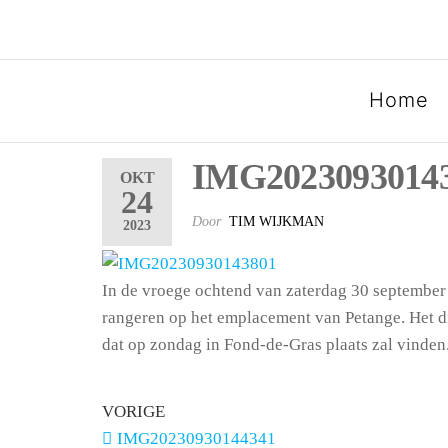
SPOORGROEP LUXEMB
Home
IMG2023093014
OKT
24
Door
TIM WIJKMAN
2023
In de vroege ochtend van zaterdag 30 septembe
rangeren op het emplacement van Petange. Het d
dat op zondag in Fond-de-Gras plaats zal vinde
VORIGE
IMG20230930144341