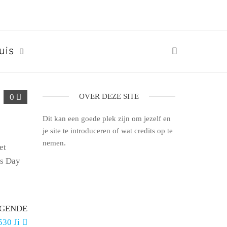
uis
0
OVER DEZE SITE
Dit kan een goede plek zijn om jezelf en
je site te introduceren of wat credits op te
nemen.
et
cs Day
GENDE
30 Ji