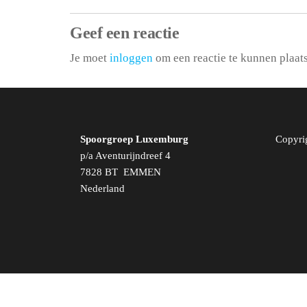
Geef een reactie
Je moet
inloggen
om een reactie te kunnen plaat
Spoorgroep Luxemburg
Copyri
p/a Aventurijndreef 4
7828 BT EMMEN
Nederland