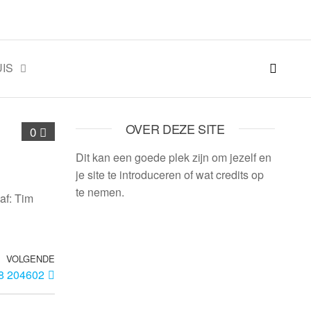
IS
OVER DEZE SITE
0
Dit kan een goede plek zijn om jezelf en
je site te introduceren of wat credits op
te nemen.
af: Tim
VOLGENDE
8 204602