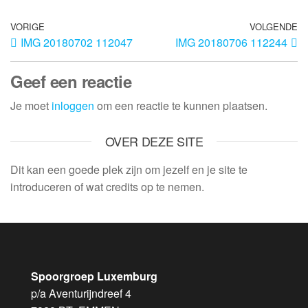
VORIGE
VOLGENDE
IMG 20180702 112047
IMG 20180706 112244
Geef een reactie
Je moet
inloggen
om een reactie te kunnen plaatsen.
OVER DEZE SITE
Dit kan een goede plek zijn om jezelf en je site te
introduceren of wat credits op te nemen.
Spoorgroep Luxemburg
p/a Aventurijndreef 4