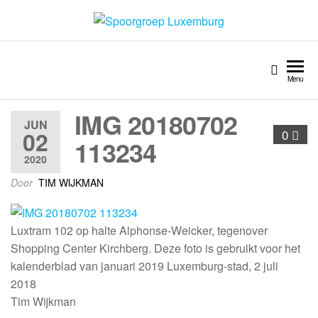
Spoorgroep Luxemburg
Menu
IMG 20180702
JUN
02
0
113234
2020
Door
TIM WIJKMAN
Luxtram 102 op halte Alphonse-Weicker, tegenover
Shopping Center Kirchberg. Deze foto is gebruikt voor het
kalenderblad van januari 2019 Luxemburg-stad, 2 juli
2018
Tim Wijkman