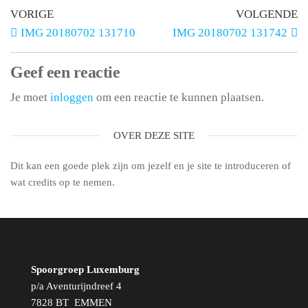
VORIGE
VOLGENDE
IMG 20180702 131710
IMG 20180702 131742
Geef een reactie
Je moet
inloggen
om een reactie te kunnen plaatsen.
OVER DEZE SITE
Dit kan een goede plek zijn om jezelf en je site te introduceren of
wat credits op te nemen.
Spoorgroep Luxemburg
p/a Aventurijndreef 4
7828 BT EMMEN