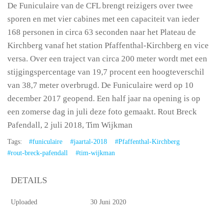
De Funiculaire van de CFL brengt reizigers over twee
sporen en met vier cabines met een capaciteit van ieder
168 personen in circa 63 seconden naar het Plateau de
Kirchberg vanaf het station Pfaffenthal-Kirchberg en vice
versa. Over een traject van circa 200 meter wordt met een
stijgingspercentage van 19,7 procent een hoogteverschil
van 38,7 meter overbrugd. De Funiculaire werd op 10
december 2017 geopend. Een half jaar na opening is op
een zomerse dag in juli deze foto gemaakt. Rout Breck
Pafendall, 2 juli 2018, Tim Wijkman
Tags:
#funiculaire
#jaartal-2018
#Pfaffenthal-Kirchberg
#rout-breck-pafendall
#tim-wijkman
DETAILS
Uploaded
30 Juni 2020