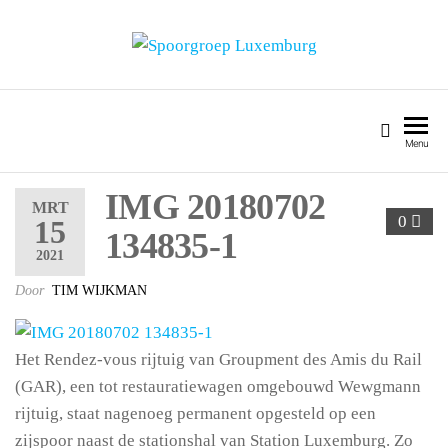
SPOORGROEP LUXEMBURG
Menu
IMG 20180702
MRT
0
15
134835-1
2021
Door
TIM WIJKMAN
Het Rendez-vous rijtuig van Groupment des Amis du Rail
(GAR), een tot restauratiewagen omgebouwd Wewgmann
rijtuig, staat nagenoeg permanent opgesteld op een
zijspoor naast de stationshal van Station Luxemburg. Zo