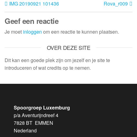
IMG 20190921 101436
Rova_r009
Geef een reactie
Je moet
inloggen
om een reactie te kunnen plaatsen.
OVER DEZE SITE
Dit kan een goede plek zijn om jezelf en je site te
introduceren of wat credits op te nemen.
Spoorgroep Luxemburg
p/a Aventurijndreef 4
7828 BT EMMEN
Nederland