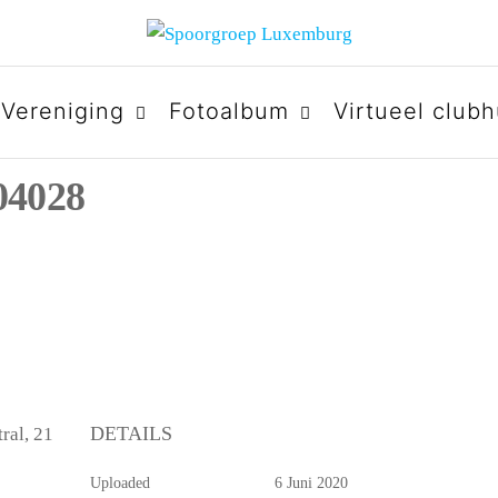
URG
Vereniging
Fotoalbum
Virtueel clubh
04028
DETAILS
ral, 21
Uploaded
6 Juni 2020