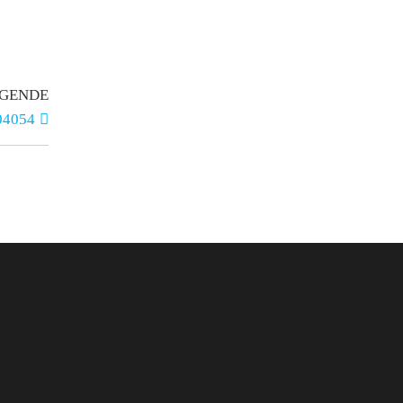
GENDE
04054