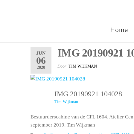
SPOORGROEP LUXEMB
Home
IMG 20190921 1
JUN
06
Door
TIM WIJKMAN
2020
IMG 20190921 104028
Tim Wijkman
Bestuurderscabine van de CFL 1604. Atelier Cent
september 2019, Tim Wijkman