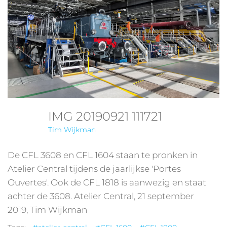
IMG 20190921 111721
Tim Wijkman
De CFL 3608 en CFL 1604 staan te pronken in
Atelier Central tijdens de jaarlijkse 'Portes
Ouvertes'. Ook de CFL 1818 is aanwezig en staat
achter de 3608. Atelier Central, 21 september
2019, Tim Wijkman