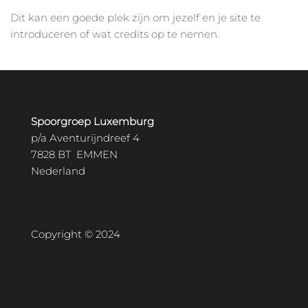
Dit kan een goede plek zijn om jezelf en je site te
introduceren of wat credits op te nemen.
Spoorgroep Luxemburg
p/a Aventurijndreef 4
7828 BT EMMEN
Nederland
Copyright © 2024