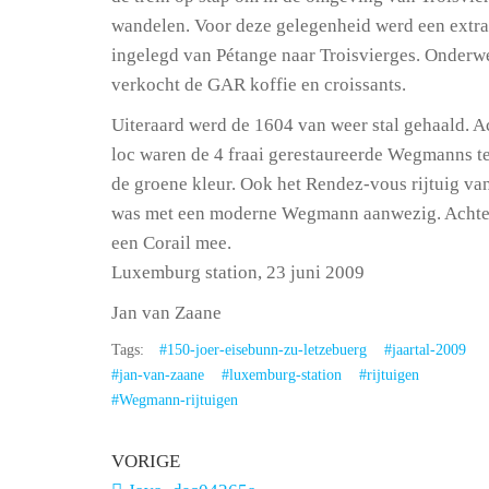
wandelen. Voor deze gelegenheid werd een extra
ingelegd van Pétange naar Troisvierges. Onderw
verkocht de GAR koffie en croissants.
Uiteraard werd de 1604 van weer stal gehaald. A
loc waren de 4 fraai gerestaureerde Wegmanns te
de groene kleur. Ook het Rendez-vous rijtuig v
was met een moderne Wegmann aanwezig. Achte
een Corail mee.
Luxemburg station, 23 juni 2009
Jan van Zaane
Tags:
#150-joer-eisebunn-zu-letzebuerg
#jaartal-2009
#jan-van-zaane
#luxemburg-station
#rijtuigen
#Wegmann-rijtuigen
VORIGE