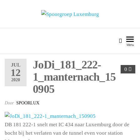
SPOORGROEP LUXEMBURG
Menu
JoDi_181_222-
JUL
0
12
1_manternach_15
2020
0905
Door
SPOORLUX
DB 181 222-1 snelt met IC 434 naar Luxemburg door de
bocht bij het verlaten van de tunnel even voor station