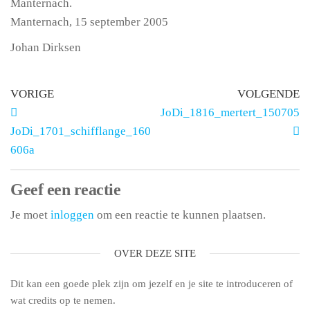
Manternach.
Manternach, 15 september 2005
Johan Dirksen
VORIGE
VOLGENDE
JoDi_1816_mertert_150705
JoDi_1701_schifflange_160
606a
Geef een reactie
Je moet
inloggen
om een reactie te kunnen plaatsen.
OVER DEZE SITE
Dit kan een goede plek zijn om jezelf en je site te introduceren of
wat credits op te nemen.