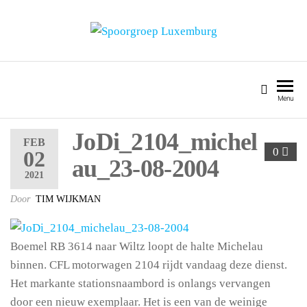
SPOORGROEP LUXEMBURG
Menu
JoDi_2104_michel
FEB
0
02
au_23-08-2004
2021
Door
TIM WIJKMAN
Boemel RB 3614 naar Wiltz loopt de halte Michelau
binnen. CFL motorwagen 2104 rijdt vandaag deze dienst.
Het markante stationsnaambord is onlangs vervangen
door een nieuw exemplaar. Het is een van de weinige