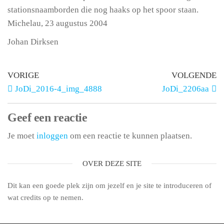
stationsnaamborden die nog haaks op het spoor staan.
Michelau, 23 augustus 2004
Johan Dirksen
VORIGE
VOLGENDE
JoDi_2016-4_img_4888
JoDi_2206aa
Geef een reactie
Je moet
inloggen
om een reactie te kunnen plaatsen.
OVER DEZE SITE
Dit kan een goede plek zijn om jezelf en je site te introduceren of
wat credits op te nemen.