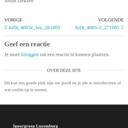
Johan Dirksen
VORIGE
VOLGENDE
JoDi_4003c_lux_261005
JoDi_4005-2_271005
Geef een reactie
Je moet
inloggen
om een reactie te kunnen plaatsen.
OVER DEZE SITE
Dit kan een goede plek zijn om jezelf en je site te introduceren of
wat credits op te nemen.
Spoorgroep Luxemburg