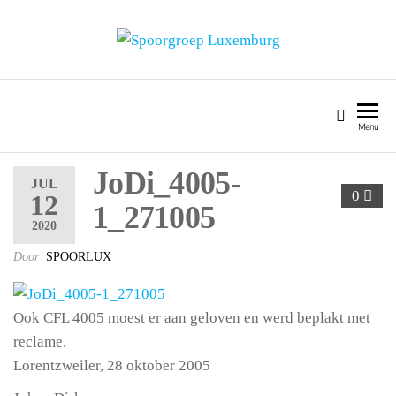
SPOORGROEP LUXEMBURG
Menu
JoDi_4005-
JUL
0
12
1_271005
2020
Door
SPOORLUX
Ook CFL 4005 moest er aan geloven en werd beplakt met
reclame.
Lorentzweiler, 28 oktober 2005