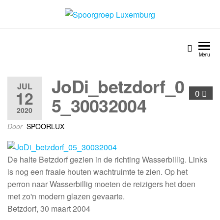
Spoorgroep Luxemburg
Menu
JoDi_betzdorf_0
JUL
12
0
5_30032004
2020
Door
SPOORLUX
De halte Betzdorf gezien in de richting Wasserbillig. Links
is nog een fraaie houten wachtruimte te zien. Op het
perron naar Wasserbillig moeten de reizigers het doen
met zo'n modern glazen gevaarte.
Betzdorf, 30 maart 2004