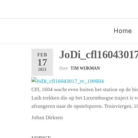
SPOORGROEP LUXEMB
Home
JoDi_cfl1604301
FEB
17
Door
TIM WIJKMAN
2021
CFL 1604 wacht even buiten het station op de 
Luik trekken die op het Luxemburgse traject is 
afrangeren naar de opstelsporen. Troisvierges, 1
Johan Dirksen