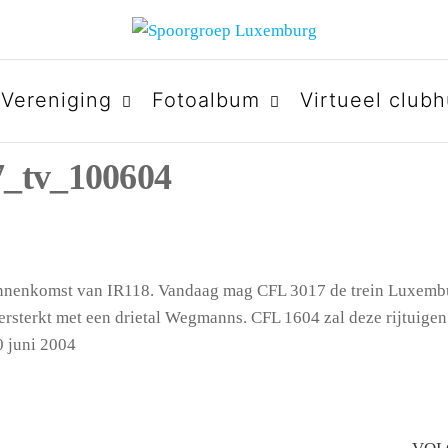
URG
Vereniging
Fotoalbum
Virtueel clubh
7_tv_100604
binnenkomst van IR118. Vandaag mag CFL 3017 de trein Luxemb
versterkt met een drietal Wegmanns. CFL 1604 zal deze rijtuigen
0 juni 2004