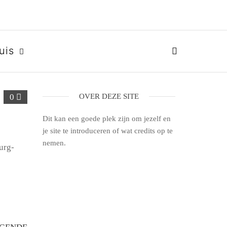
uis
0
OVER DEZE SITE
Dit kan een goede plek zijn om jezelf en
je site te introduceren of wat credits op te
nemen.
urg-