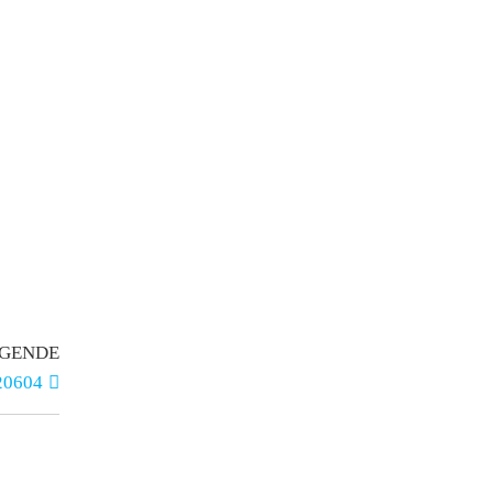
GENDE
20604