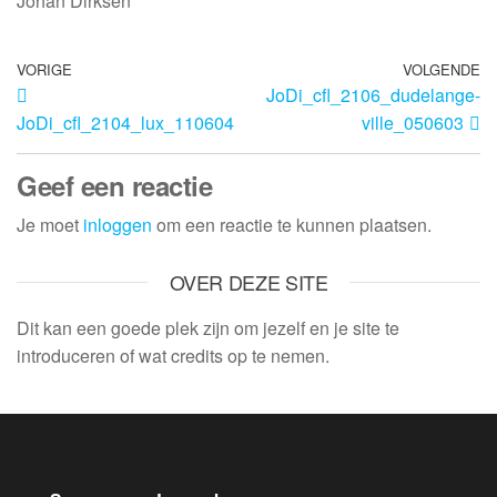
Johan Dirksen
VORIGE
VOLGENDE
JoDi_cfl_2106_dudelange-
JoDi_cfl_2104_lux_110604
ville_050603
Geef een reactie
Je moet
inloggen
om een reactie te kunnen plaatsen.
OVER DEZE SITE
Dit kan een goede plek zijn om jezelf en je site te
introduceren of wat credits op te nemen.