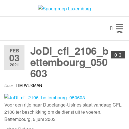
Spoorgroep Luxemburg
Menu
JoDi_cfl_2106_b
FEB
03
0
ettembourg_050
2021
603
Door
TIM WIJKMAN
Voor een ritje naar Dudelange-Usines staat vandaag CFL
2106 ter beschikking om de dienst uit te voeren.
Bettembourg, 5 juni 2003