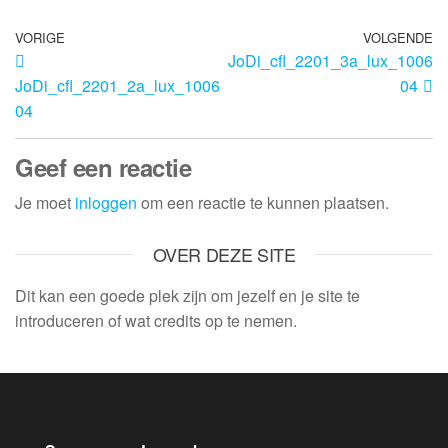
VORIGE
VOLGENDE
JoDi_cfl_2201_3a_lux_1006
JoDi_cfl_2201_2a_lux_1006
04
04
Geef een reactie
Je moet
inloggen
om een reactie te kunnen plaatsen.
OVER DEZE SITE
Dit kan een goede plek zijn om jezelf en je site te
introduceren of wat credits op te nemen.