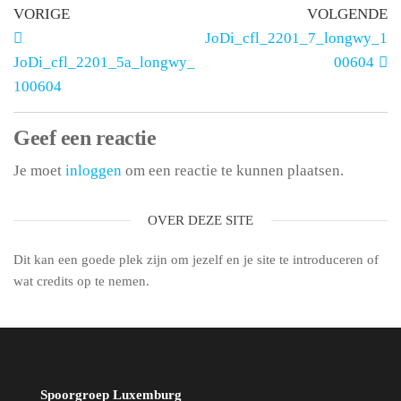
VORIGE
VOLGENDE
JoDi_cfl_2201_7_longwy_1
JoDi_cfl_2201_5a_longwy_
00604
100604
Geef een reactie
Je moet
inloggen
om een reactie te kunnen plaatsen.
OVER DEZE SITE
Dit kan een goede plek zijn om jezelf en je site te introduceren of
wat credits op te nemen.
Spoorgroep Luxemburg