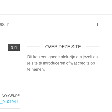
IS
OVER DEZE SITE
0
Dit kan een goede plek zijn om jezelf en
je site te introduceren of wat credits op
te nemen.
VOLGENDE
h_010404