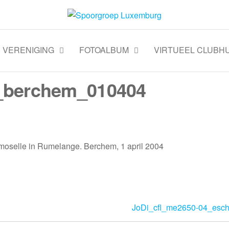
VERENIGING
FOTOALBUM
VIRTUEEL CLUBHU
_berchem_010404
moselle in Rumelange. Berchem, 1 april 2004
JoDi_cfl_me2650-04_esc