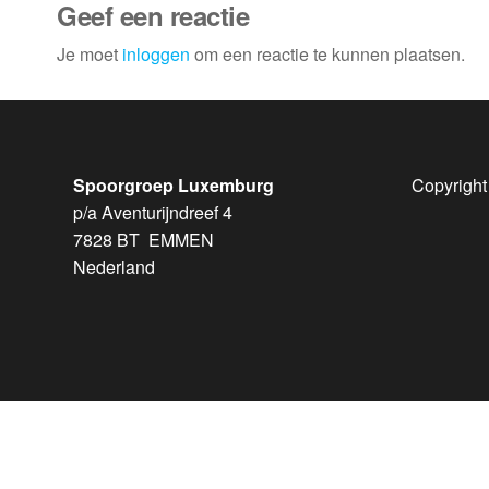
Geef een reactie
Je moet
inloggen
om een reactie te kunnen plaatsen.
Spoorgroep Luxemburg
Copyright
p/a Aventurijndreef 4
7828 BT EMMEN
Nederland