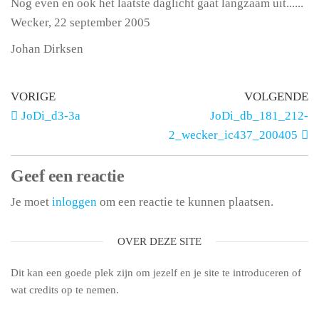
Nog even en ook het laatste daglicht gaat langzaam uit......
Wecker, 22 september 2005
Johan Dirksen
VORIGE
VOLGENDE
JoDi_d3-3a
JoDi_db_181_212-
2_wecker_ic437_200405
Geef een reactie
Je moet
inloggen
om een reactie te kunnen plaatsen.
OVER DEZE SITE
Dit kan een goede plek zijn om jezelf en je site te introduceren of
wat credits op te nemen.