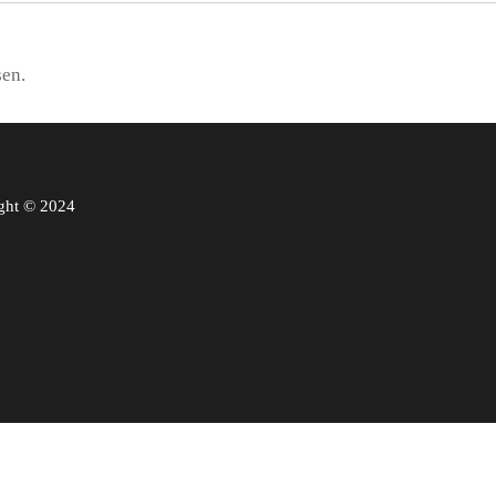
sen.
ght © 2024