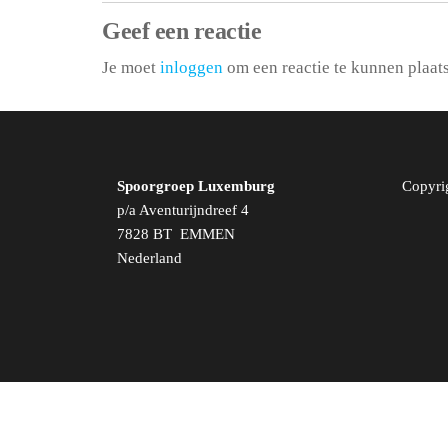
Geef een reactie
Je moet
inloggen
om een reactie te kunnen plaat
Spoorgroep Luxemburg
Copyri
p/a Aventurijndreef 4
7828 BT EMMEN
Nederland