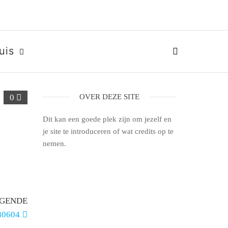
uis
0
OVER DEZE SITE
Dit kan een goede plek zijn om jezelf en
je site te introduceren of wat credits op te
nemen.
GENDE
80604