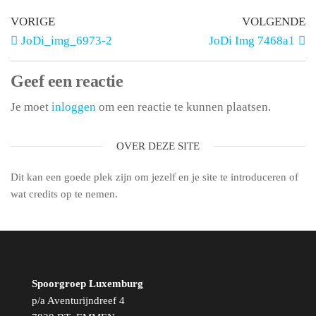
VORIGE
VOLGENDE
JoDi_img_6973-2
JoDi Img 7468a1
Geef een reactie
Je moet
inloggen
om een reactie te kunnen plaatsen.
OVER DEZE SITE
Dit kan een goede plek zijn om jezelf en je site te introduceren of
wat credits op te nemen.
Spoorgroep Luxemburg
p/a Aventurijndreef 4