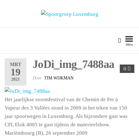
SPOORGROEP LUXEMBURG
Menu
JoDi_img_7488aa
MRT
0
19
Door
TIM WIJKMAN
2021
Het jaarlijkse stoomfestival van de Chemin de Fer à
Vapeur des 3 Vallées stond in 2009 in het teken van 150
jaar spoorwegen in Luxemburg. Als bijzondere gast was
CFL Elok 4005 te gast tijdens de materieelshow.
Mariëmbourg (B), 26 september 2009