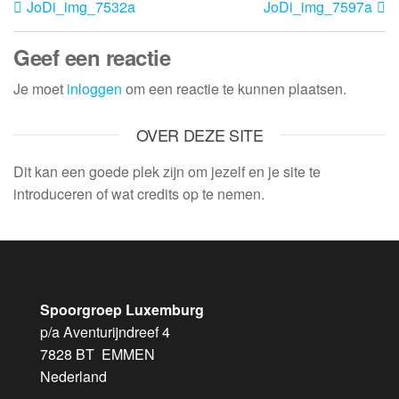
JoDi_img_7532a
JoDi_img_7597a
Geef een reactie
Je moet
inloggen
om een reactie te kunnen plaatsen.
OVER DEZE SITE
Dit kan een goede plek zijn om jezelf en je site te
introduceren of wat credits op te nemen.
Spoorgroep Luxemburg
p/a Aventurijndreef 4
7828 BT EMMEN
Nederland