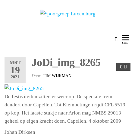
SPOORGROEP LUXEMBURG
Menu
JoDi_img_8265
MRT
0
19
Door
TIM WIJKMAN
2021
De festiviteiten zitten er weer op. De speciale trein
dendert door Capellen. Tot Kleinbetingen rijdt CFL 5519
op kop. Het laaste stukje naar Arlon mag NMBS 29013
geheel op eigen kracht doen. Capellen, 4 oktober 2009
Johan Dirksen