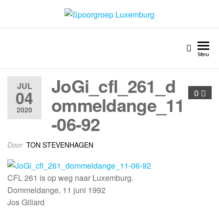
Spoorgroep Luxemburg
Menu
JoGi_cfl_261_d
JUL
04
0
ommeldange_11
2020
-06-92
Door
TON STEVENHAGEN
CFL 261 is op weg naar Luxemburg.
Dommeldange, 11 juni 1992
Jos Gillard