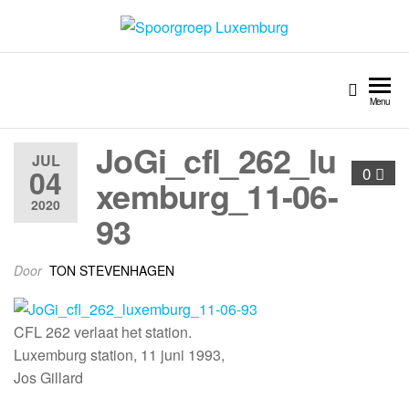
Spoorgroep Luxemburg
Menu
JoGi_cfl_262_lu
JUL
04
0
xemburg_11-06-
2020
93
Door
TON STEVENHAGEN
CFL 262 verlaat het station.
Luxemburg station, 11 juni 1993,
Jos Gillard