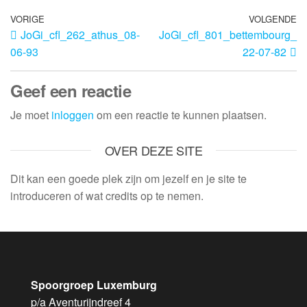
VORIGE
VOLGENDE
JoGi_cfl_262_athus_08-
JoGi_cfl_801_bettembourg_
06-93
22-07-82
Geef een reactie
Je moet
inloggen
om een reactie te kunnen plaatsen.
OVER DEZE SITE
Dit kan een goede plek zijn om jezelf en je site te
introduceren of wat credits op te nemen.
Spoorgroep Luxemburg
p/a Aventurijndreef 4