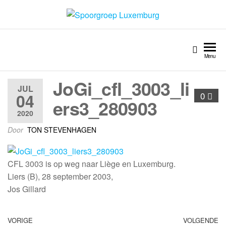
Spoorgroep Luxemburg
Menu
JoGi_cfl_3003_li
JUL
04
0
ers3_280903
2020
Door
TON STEVENHAGEN
CFL 3003 is op weg naar Liège en Luxemburg.
Liers (B), 28 september 2003,
Jos Gillard
VORIGE
VOLGENDE