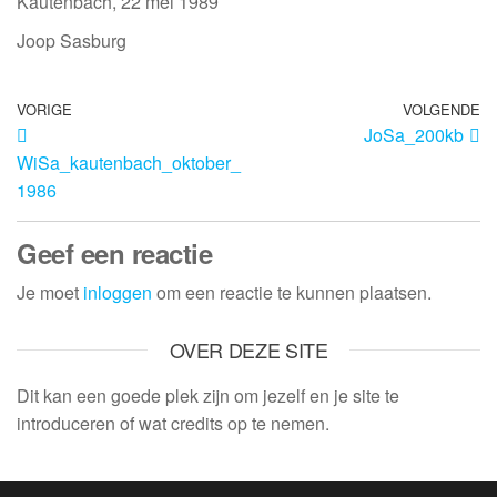
Kautenbach, 22 mei 1989
Joop Sasburg
VORIGE
VOLGENDE
JoSa_200kb
WiSa_kautenbach_oktober_
1986
Geef een reactie
Je moet
inloggen
om een reactie te kunnen plaatsen.
OVER DEZE SITE
Dit kan een goede plek zijn om jezelf en je site te
introduceren of wat credits op te nemen.