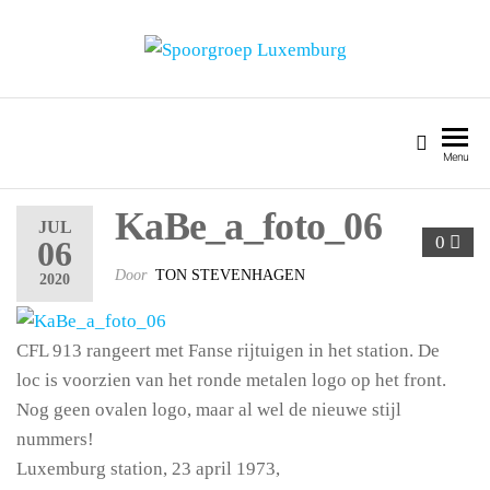
SPOORGROEP LUXEMBURG
Menu
KaBe_a_foto_06
JUL
0
06
Door
TON STEVENHAGEN
2020
CFL 913 rangeert met Fanse rijtuigen in het station. De
loc is voorzien van het ronde metalen logo op het front.
Nog geen ovalen logo, maar al wel de nieuwe stijl
nummers!
Luxemburg station, 23 april 1973,