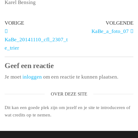
Karel Bensing
VORIGE
VOLGENDE
KaBe_a_foto_07
KaBe_20141110_cfl_2307_t
e_trier
Geef een reactie
Je moet
inloggen
om een reactie te kunnen plaatsen.
OVER DEZE SITE
Dit kan een goede plek zijn om jezelf en je site te introduceren of
wat credits op te nemen.