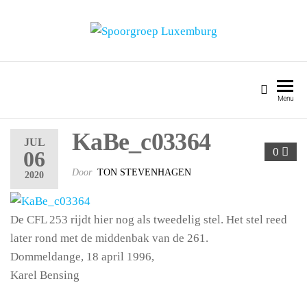
SPOORGROEP LUXEMBURG
Menu
KaBe_c03364
JUL
0
06
Door
TON STEVENHAGEN
2020
De CFL 253 rijdt hier nog als tweedelig stel. Het stel reed
later rond met de middenbak van de 261.
Dommeldange, 18 april 1996,
Karel Bensing