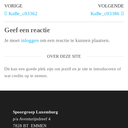
VORIGE
VOLGENDE
KaBe_c03362
KaBe_c03386
Geef een reactie
Je moet
inloggen
om een reactie te kunnen plaatsen.
OVER DEZE SITE
Dit kan een goede plek zijn om jezelf en je site te introduceren of
wat credits op te nemen.
Spoorgroep Luxemburg
p/a Aventurijndreef 4
7828 BT EMMEN