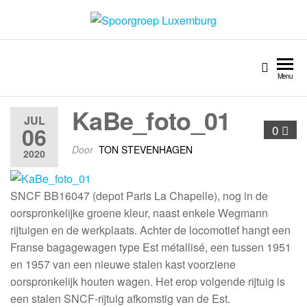
Spoorgroep Luxemburg
Menu
KaBe_foto_01
JUL
06
0
Door
TON STEVENHAGEN
2020
SNCF BB16047 (depot Paris La Chapelle), nog in de
oorspronkelijke groene kleur, naast enkele Wegmann
rijtuigen en de werkplaats. Achter de locomotief hangt een
Franse bagagewagen type Est métallisé, een tussen 1951
en 1957 van een nieuwe stalen kast voorziene
oorspronkelijk houten wagen. Het erop volgende rijtuig is
een stalen SNCF-rijtuig afkomstig van de Est.