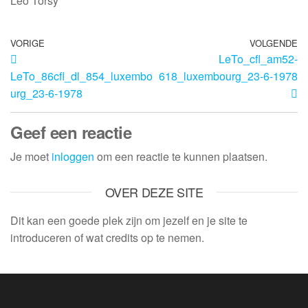
Leo Torsy
VORIGE
VOLGENDE
LeTo_cfl_am52-
LeTo_86cfl_dl_854_luxembo
618_luxembourg_23-6-1978
urg_23-6-1978
Geef een reactie
Je moet
inloggen
om een reactie te kunnen plaatsen.
OVER DEZE SITE
Dit kan een goede plek zijn om jezelf en je site te
introduceren of wat credits op te nemen.