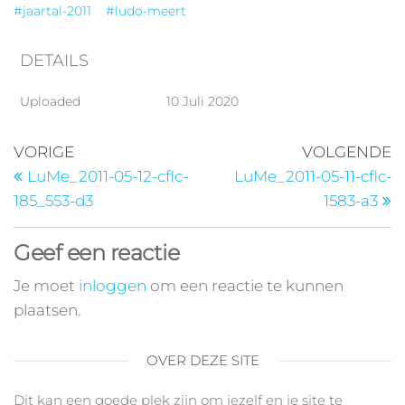
#jaartal-2011
#ludo-meert
DETAILS
Uploaded
10 Juli 2020
VORIGE
VOLGENDE
LuMe_2011-05-12-cflc-
LuMe_2011-05-11-cflc-
185_553-d3
1583-a3
Geef een reactie
Je moet
inloggen
om een reactie te kunnen
plaatsen.
OVER DEZE SITE
Dit kan een goede plek zijn om jezelf en je site te