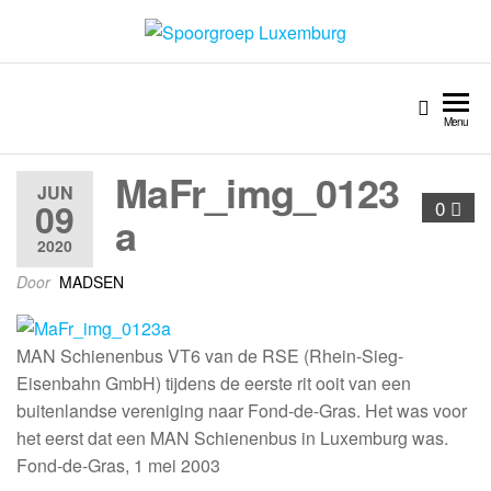
Spoorgroep Luxemburg
Menu
MaFr_img_0123
JUN
09
0
a
2020
Door
MADSEN
MAN Schienenbus VT6 van de RSE (Rhein-Sieg-
Eisenbahn GmbH) tijdens de eerste rit ooit van een
buitenlandse vereniging naar Fond-de-Gras. Het was voor
het eerst dat een MAN Schienenbus in Luxemburg was.
Fond-de-Gras, 1 mei 2003