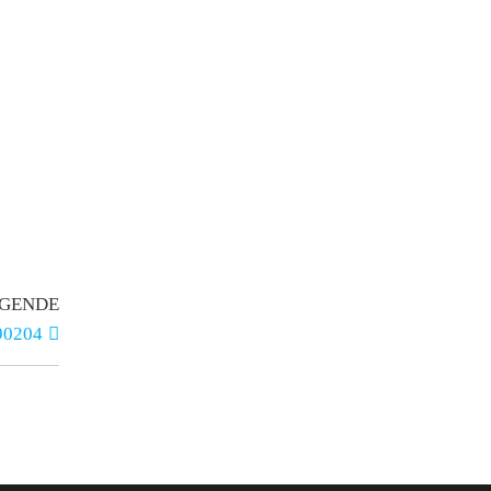
GENDE
90204