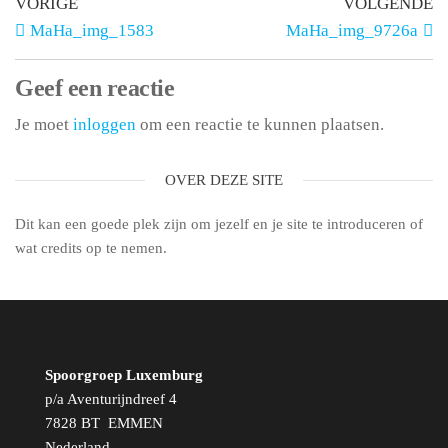
VORIGE
VOLGENDE
MaHa_img_1583
MaHa_img_9726a
Geef een reactie
Je moet
inloggen
om een reactie te kunnen plaatsen.
OVER DEZE SITE
Dit kan een goede plek zijn om jezelf en je site te introduceren of
wat credits op te nemen.
Spoorgroep Luxemburg
p/a Aventurijndreef 4
7828 BT EMMEN
Nederland