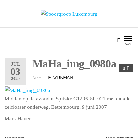
SPOORGROEP LUXEMBURG
Menu
MaHa_img_0980a
JUL
0
03
Door
TIM WIJKMAN
2020
Midden op de avond is Spitzke G1206-SP-021 met enkele
zelflosser onderweg. Bettembourg, 9 juni 2007
Mark Hauer