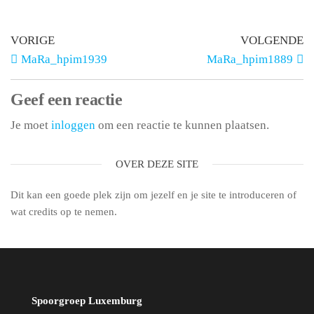
VORIGE
VOLGENDE
MaRa_hpim1939
MaRa_hpim1889
Geef een reactie
Je moet
inloggen
om een reactie te kunnen plaatsen.
OVER DEZE SITE
Dit kan een goede plek zijn om jezelf en je site te introduceren of
wat credits op te nemen.
Spoorgroep Luxemburg