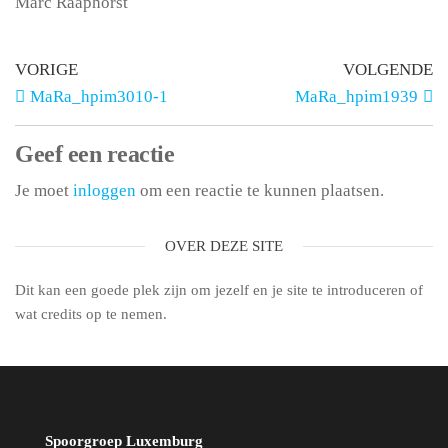
Marc Raaphorst
VORIGE
VOLGENDE
MaRa_hpim3010-1
MaRa_hpim1939
Geef een reactie
Je moet
inloggen
om een reactie te kunnen plaatsen.
OVER DEZE SITE
Dit kan een goede plek zijn om jezelf en je site te introduceren of
wat credits op te nemen.
Spoorgroep Luxemburg