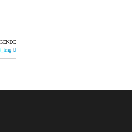
GENDE
4_img