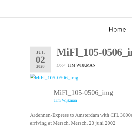
SPOORGROEP LUXEMB
Home
MiFl_105-0506_
JUL
02
Door
TIM WIJKMAN
2020
MiFl_105-0506_img
Tim Wijkman
Ardennen-Express to Amsterdam with CFL 3000
arriving at Mersch. Mersch, 23 juni 2002