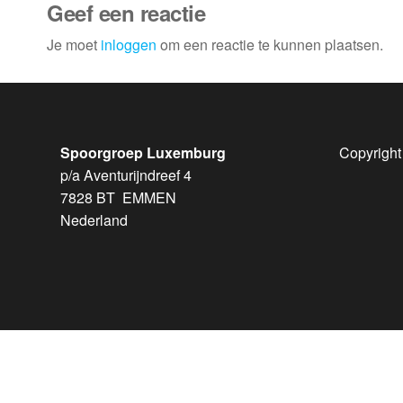
Geef een reactie
Je moet
inloggen
om een reactie te kunnen plaatsen.
Spoorgroep Luxemburg
Copyright
p/a Aventurijndreef 4
7828 BT EMMEN
Nederland