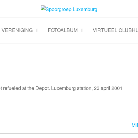
VERENIGING
FOTOALBUM
VIRTUEEL CLUBHU
 refueled at the Depot. Luxemburg station, 23 april 2001
Mi